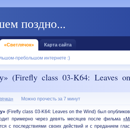
ем поздно...
«Светлячок»
Карта сайта
льшом-пребольшом интернете :)
 (Firefly class 03-K64: Leaves on
лячка»
Можно прочесть за 7 минут
ру»
(Firefly class 03-K64: Leaves on the Wind) был опублико
ходит примерно через девять месяцев после фильма
«М
тся с последствиями своих действий и с преданием глас