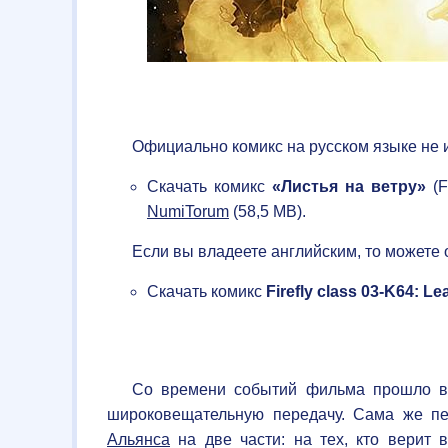
Официально комикс на русском языке не 
Скачать комикс
«Листья на ветру»
(F
NumiTorum
(58,5 МВ).
Если вы владеете английским, то можете 
Скачать комикс
Firefly class 03-K64: L
Со времени событий фильма прошло в
широковещательную передачу. Сама же пе
Альянса
на две части: на тех, кто верит 