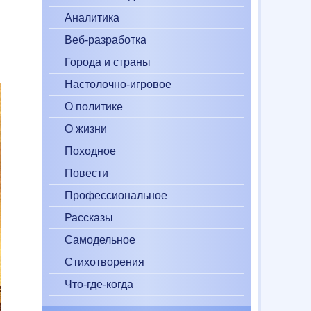
Аналитика
Веб-разработка
Города и страны
Настолочно-игровое
О политике
О жизни
Походное
Повести
Профессиональное
Рассказы
Самодельное
Стихотворения
Что-где-когда