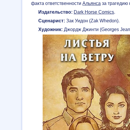
факта ответственности
Альянса
за трагедию
Издательство:
Dark Horse Comics
.
Сценарист:
Зак Уидон (Zak Whedon).
Художник:
Джордж Джинти (Georges Jeant