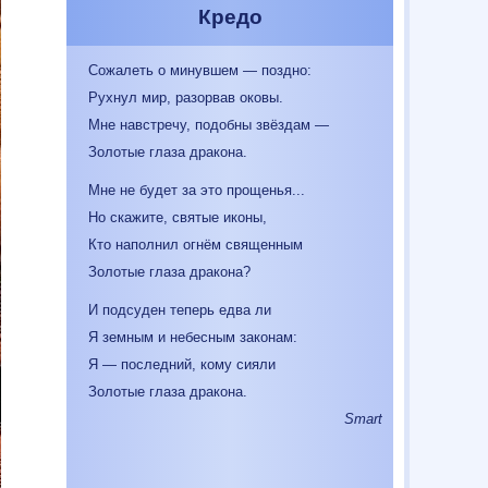
Кредо
Сожалеть о минувшем — поздно:
Рухнул мир, разорвав оковы.
Мне навстречу, подобны звёздам —
Золотые глаза дракона.
Мне не будет за это прощенья...
Но скажите, святые иконы,
Кто наполнил огнём священным
Золотые глаза дракона?
И подсуден теперь едва ли
Я земным и небесным законам:
Я — последний, кому сияли
Золотые глаза дракона.
Smart