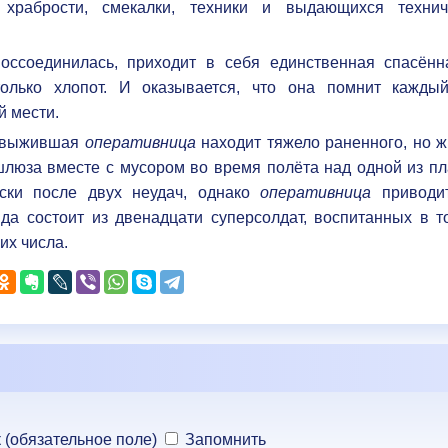
храбрости, смекалки, техники и выдающихся технич
ссоединилась, приходит в себя единственная спасённ
лько хлопот. И оказывается, что она помнит каждый
й мести.
й выжившая
оперативница
находит тяжело раненного, но ж
люза вместе с мусором во время полёта над одной из пла
ски после двух неудач, однако
оперативница
приводи
да состоит из двенадцати суперсолдат, воспитанных в т
 их числа.
 (обязательное поле)
Запомнить