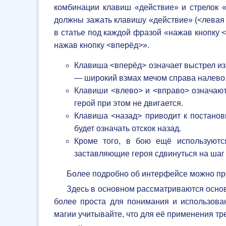
комбинации клавиш «действие» и стрелок «
должны зажать клавишу «действие» (<левая 
в статье под каждой фразой «нажав кнопку 
нажав кнопку <вперёд>».
Клавиша <вперёд> означает выстрел из 
— широкий взмах мечом справа налево, 
Клавиши <влево> и <вправо> означают,
герой при этом не двигается.
Клавиша <назад> приводит к постанов
будет означать отскок назад.
Кроме того, в бою ещё используютс
заставляющие героя сдвинуться на шаг 
Более подробно об интерфейсе можно пр
Здесь в основном рассматриваются основы
более проста для понимания и использова
магии учитывайте, что для её применения тр