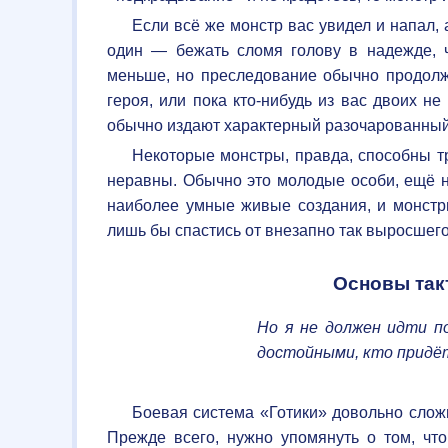
Если всё же монстр вас увидел и напал, 
один — бежать сломя голову в надежде, чт
меньше, но преследование обычно продолжа
героя, или пока кто-нибудь из вас двоих н
обычно издают характерный разочарованный
Некоторые монстры, правда, способны тр
неравны. Обычно это молодые особи, ещё 
наиболее умные живые создания, и монст
лишь бы спастись от внезапно так выросшего
Основы так
Но я не должен идти п
достойными, кто придёт
Боевая система «Готики» довольно сложн
Прежде всего, нужно упомянуть о том, чт