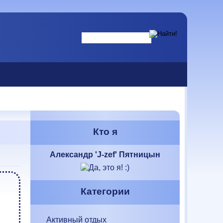
Кто я
Александр 'J-zef' Пятницын
Категории
Активный отдых