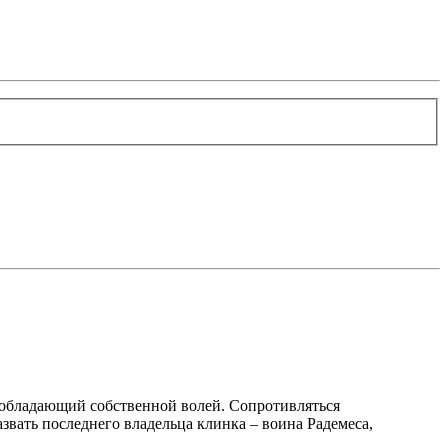
, обладающий собственной волей. Сопротивляться
вать последнего владельца клинка – воина Радемеса,