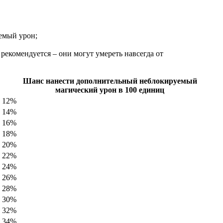
уемый урон;
рекомендуется – они могут умереть навсегда от
Шанс нанести дополнительный неблокируемый
магический урон в 100 единиц
12%
14%
16%
18%
20%
22%
24%
26%
28%
30%
32%
34%