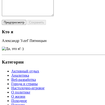
Кто я
Александр 'J-zef' Пятницын
Категории
Активный отдых
Аналитика
Веб-разработка
Города и страны
Настолочно-игровое
О политике
О жизни
Походное
Повести