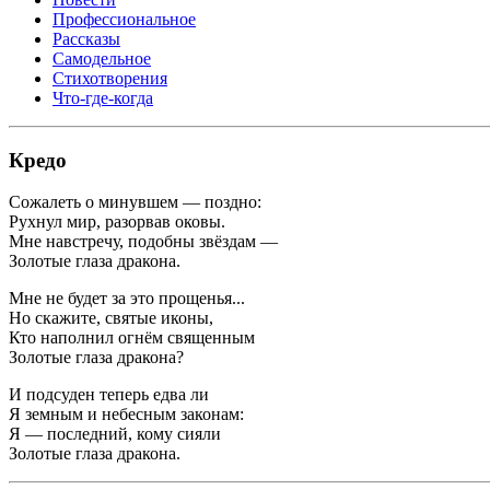
Профессиональное
Рассказы
Самодельное
Стихотворения
Что-где-когда
Кредо
Сожалеть о минувшем — поздно:
Рухнул мир, разорвав оковы.
Мне навстречу, подобны звёздам —
Золотые глаза дракона.
Мне не будет за это прощенья...
Но скажите, святые иконы,
Кто наполнил огнём священным
Золотые глаза дракона?
И подсуден теперь едва ли
Я земным и небесным законам:
Я — последний, кому сияли
Золотые глаза дракона.