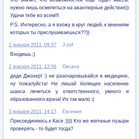
нужно лишь осмелиться на авантюрные действия))
Удачи тебе во всем!!!
P.S. Интересно, а я вхожу в круг людей, к мнениям
которых ты прислушиваешься??))
2 января 2011, 09:37
J-zef
Входишь ;)
2 января 2011, 12:56
Оксана
дядя Джохер! :) не разочаровывайся в медицине,
ну пожалуйста! Не лишай болящее население
шанса лечиться у ответственного, умного и
образованного врача! Их так мало :(
3 января 2011, 14:17
Евгения
Присоединяюсь к Касе :)))) Кто же желчные пузыри
проверять - то будет тогда?