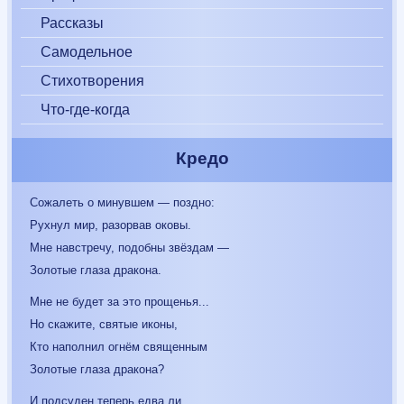
Рассказы
Самодельное
Стихотворения
Что-где-когда
Кредо
Сожалеть о минувшем — поздно:
Рухнул мир, разорвав оковы.
Мне навстречу, подобны звёздам —
Золотые глаза дракона.
Мне не будет за это прощенья...
Но скажите, святые иконы,
Кто наполнил огнём священным
Золотые глаза дракона?
И подсуден теперь едва ли