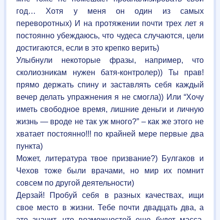
год… Хотя у меня он один из самых
переворотных) И на протяжении почти трех лет я
постоянно убеждаюсь, что чудеса случаются, цели
достигаются, если в это крепко верить)
Улыбнули некоторые фразы, например, что
сколиозникам нужен батя-контролер)) Ты прав!
прямо держать спину и заставлять себя каждый
вечер делать упражнения я не смогла)) Или “Хочу
иметь свободное время, лишние деньги и личную
жизнь — вроде не так уж много?” – как же этого не
хватает постоянно!!! по крайней мере первые два
пункта)
Может, литература твое призвание?) Булгаков и
Чехов тоже были врачами, но мир их помнит
совсем по другой деятельности)
Дерзай! Пробуй себя в разных качествах, ищи
свое место в жизни. Тебе почти двадцать два, а
это значит, что возможностей еще будет масса,