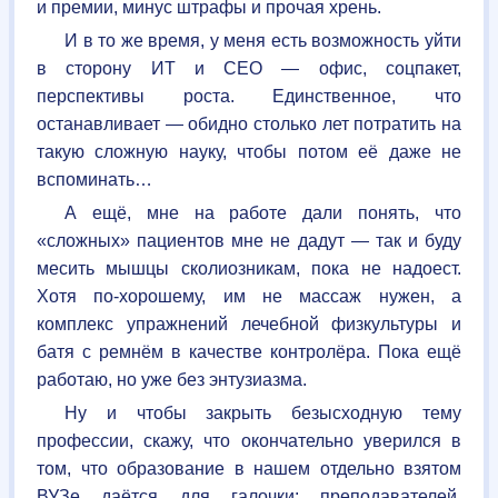
и премии, минус штрафы и прочая хрень.
И в то же время, у меня есть возможность уйти
в сторону ИТ и
СЕО
— офис, соцпакет,
перспективы роста. Единственное, что
останавливает — обидно столько лет потратить на
такую сложную науку, чтобы потом её даже не
вспоминать…
А ещё, мне на работе дали понять, что
«сложных» пациентов мне не дадут — так и буду
месить мышцы сколиозникам, пока не надоест.
Хотя по-хорошему, им не массаж нужен, а
комплекс упражнений лечебной физкультуры и
батя с ремнём в качестве контролёра. Пока ещё
работаю, но уже без энтузиазма.
Ну и чтобы закрыть безысходную тему
профессии, скажу, что окончательно уверился в
том, что образование в нашем отдельно взятом
ВУЗ
е даётся для галочки: преподавателей,