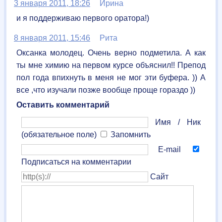
3 января 2011, 18:26
Ирина
и я поддерживаю первого оратора!)
8 января 2011, 15:46
Рита
Оксанка молодец. Очень верно подметила. А как
ты мне химию на первом курсе объяснил!! Препод
пол года впихнуть в меня не мог эти буфера. )) А
все ,что изучали позже вообще проще гораздо ))
Оставить комментарий
Имя / Ник
(обязательное поле)
Запомнить
E-mail
Подписаться на комментарии
Сайт