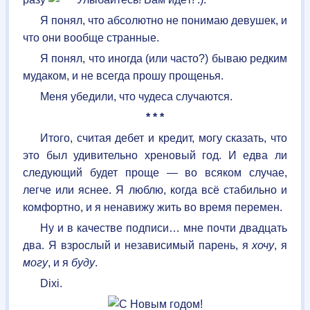
Я понял, что абсолютно не понимаю девушек, и
что они вообще странные.
Я понял, что иногда (или часто?) бываю редким
мудаком, и не всегда прошу прощенья.
Меня убедили, что чудеса случаются.
* * *
Итого, считая дебет и кредит, могу сказать, что
это был удивительно хреновый год. И едва ли
следующий будет проще — во всяком случае,
легче или яснее. Я люблю, когда всё стабильно и
комфортно, и я ненавижу жить во время перемен.
Ну и в качестве подписи… мне почти двадцать
два. Я взрослый и независимый парень, я
хочу
, я
могу
, и я
буду
.
Dixi.