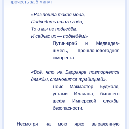
прочесть за 5 минут
«Раз пошла такая мода,
Подводить итоги года,
То и мы не подведём,
И сейчас их — подведём!»
Путин-краб и Медведев-
шмель, прошлоновогодняя
юмореска.
«Всё, что на Барраяре повторяется
дважды, становится традицией».
Лоис Макмастер Буджолд,
устами Иллиана, бывшего
шефа Имперской службы
безопасности.
Несмотря на мою ярко выраженную