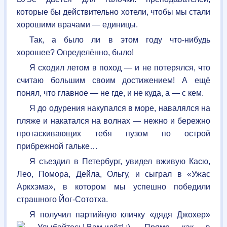
которые бы действительно хотели, чтобы мы стали
хорошими врачами — единицы.
Так, а было ли в этом году что-нибудь
хорошее? Определённо, было!
Я сходил летом в поход — и не потерялся, что
считаю большим своим достижением! А ещё
понял, что главное — не где, и не куда, а — с кем.
Я до одурения накупался в море, навалялся на
пляже и накатался на волнах — нежно и бережно
протаскивающих тебя пузом по острой
прибрежной гальке…
Я съездил в Петербург, увидел вживую Касю,
Лео, Помора, Дейла, Ольгу, и сыграл в «Ужас
Аркхэма», в котором мы успешно победили
страшного Йог-Сототха.
Я получил партийную кличку «дядя Джохер»