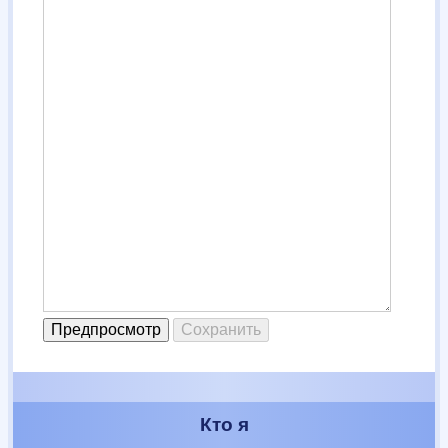
Кто я