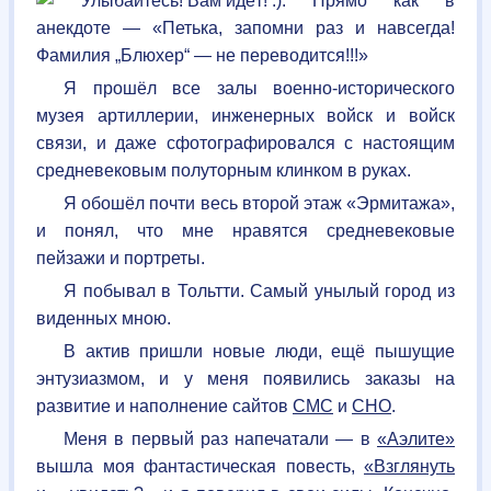
. Прямо как в
анекдоте — «Петька, запомни раз и навсегда!
Фамилия „Блюхер“ — не переводится!!!»
Я прошёл все залы военно-исторического
музея артиллерии, инженерных войск и войск
связи, и даже сфотографировался с настоящим
средневековым полуторным клинком в руках.
Я обошёл почти весь второй этаж «Эрмитажа»,
и понял, что мне нравятся средневековые
пейзажи и портреты.
Я побывал в Тольтти. Самый унылый город из
виденных мною.
В актив пришли новые люди, ещё пышущие
энтузиазмом, и у меня появились заказы на
развитие и наполнение сайтов
СМС
и
СНО
.
Меня в первый раз напечатали — в
«Аэлите»
вышла моя фантастическая повесть,
«Взглянуть