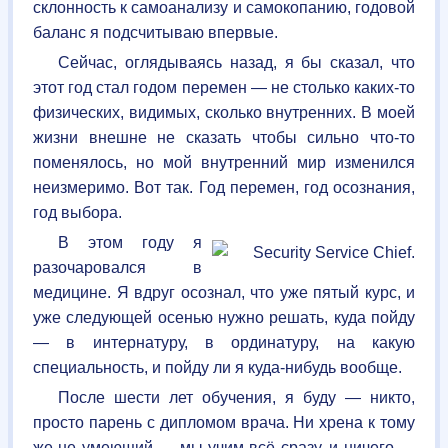
склонность к самоанализу и самокопанию, годовой
баланс я подсчитываю впервые.
Сейчас, оглядываясь назад, я бы сказал, что
этот год стал годом перемен — не столько каких-то
физических, видимых, сколько внутренних. В моей
жизни внешне не сказать чтобы сильно что-то
поменялось, но мой внутренний мир изменился
неизмеримо. Вот так. Год перемен, год осознания,
год выбора.
В этом году я
разочаровался в
медицине. Я вдруг осознал, что уже пятый курс, и
уже следующей осенью нужно решать, куда пойду
— в интернатуру, в ординатуру, на какую
специальность, и пойду ли я куда-нибудь вообще.
После шести лет обучения, я буду — никто,
просто парень с дипломом врача. Ни хрена к тому
же не умеющий — мы учим всё сразу, и ничего —