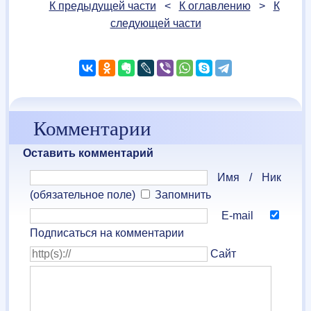
К предыдущей части
<
К оглавлению
>
К
следующей части
Комментарии
Оставить комментарий
Имя / Ник
(обязательное поле)
Запомнить
E-mail
Подписаться на комментарии
Сайт