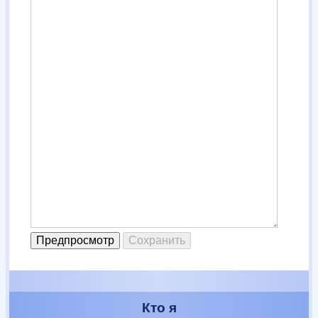
Кто я