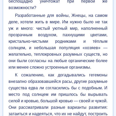
беспощадно уничтожат при первой же
возможности?
Разработанные для войны, Жнецы, на самом
деле, хотели жить в мире. Им нужно было не так
уж и много: чистый уютный мир, наполненный
прозрачным воздухом, пахнущими цветами,
кристально-чистыми родниками и тёплым
солнцем, и небольшая популяция «хозяев» —
желательно, теплокровных разумных существ, но
они были согласны на любые органические более
или менее сложно устроенные организмы.
К сожалению, как догадывались гегемоны
внезапно образовавшейся расы, другие разумные
существа едва ли согласились бы с подобным. И
место под солнцем им пришлось бы вырывать
силой и кровью, большой кровью — своей и чужой.
Они рассматривали разные варианты развития:
затаиться и надеяться, что их не найдут, построить