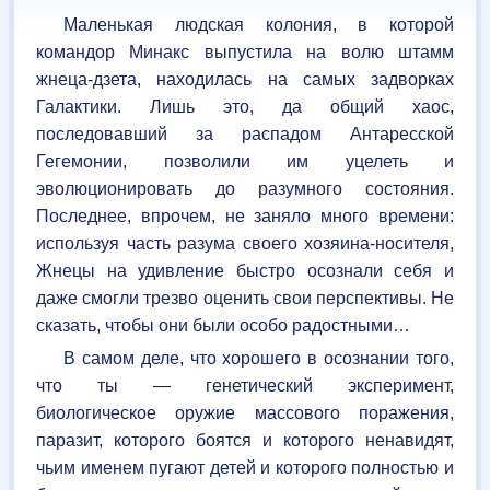
Маленькая людская колония, в которой
командор Минакс выпустила на волю штамм
жнеца-дзета, находилась на самых задворках
Галактики. Лишь это, да общий хаос,
последовавший за распадом Антаресской
Гегемонии, позволили им уцелеть и
эволюционировать до разумного состояния.
Последнее, впрочем, не заняло много времени:
используя часть разума своего хозяина-носителя,
Жнецы на удивление быстро осознали себя и
даже смогли трезво оценить свои перспективы. Не
сказать, чтобы они были особо радостными…
В самом деле, что хорошего в осознании того,
что ты — генетический эксперимент,
биологическое оружие массового поражения,
паразит, которого боятся и которого ненавидят,
чьим именем пугают детей и которого полностью и