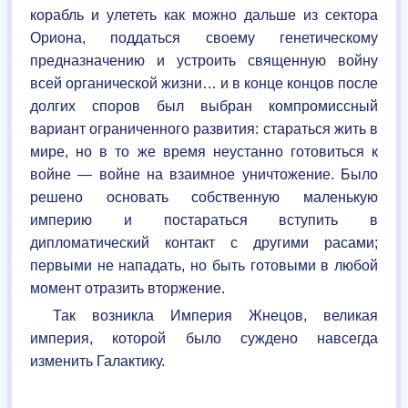
корабль и улететь как можно дальше из сектора
Ориона, поддаться своему генетическому
предназначению и устроить священную войну
всей органической жизни… и в конце концов после
долгих споров был выбран компромиссный
вариант ограниченного развития: стараться жить в
мире, но в то же время неустанно готовиться к
войне — войне на взаимное уничтожение. Было
решено основать собственную маленькую
империю и постараться вступить в
дипломатический контакт с другими расами;
первыми не нападать, но быть готовыми в любой
момент отразить вторжение.
Так возникла Империя Жнецов, великая
империя, которой было суждено навсегда
изменить Галактику.