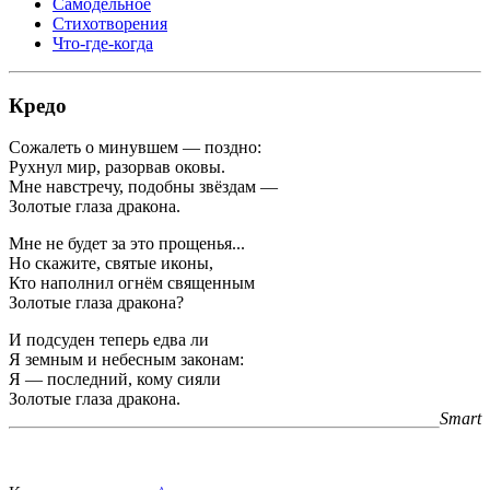
Самодельное
Стихотворения
Что-где-когда
Кредо
Сожалеть о минувшем — поздно:
Рухнул мир, разорвав оковы.
Мне навстречу, подобны звёздам —
Золотые глаза дракона.
Мне не будет за это прощенья...
Но скажите, святые иконы,
Кто наполнил огнём священным
Золотые глаза дракона?
И подсуден теперь едва ли
Я земным и небесным законам:
Я — последний, кому сияли
Золотые глаза дракона.
Smart