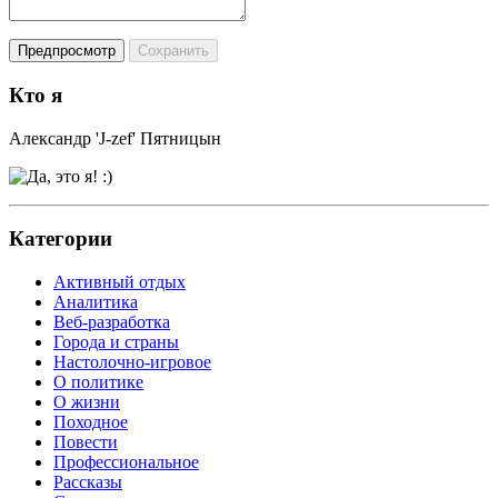
Кто я
Александр 'J-zef' Пятницын
Категории
Активный отдых
Аналитика
Веб-разработка
Города и страны
Настолочно-игровое
О политике
О жизни
Походное
Повести
Профессиональное
Рассказы