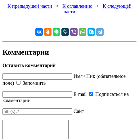
К предыдущей части
<
К оглавлению
>
К следующей
части
Комментарии
Оставить комментарий
Имя / Ник (обязательное
поле)
Запомнить
E-mail
Подписаться на
комментарии
Сайт