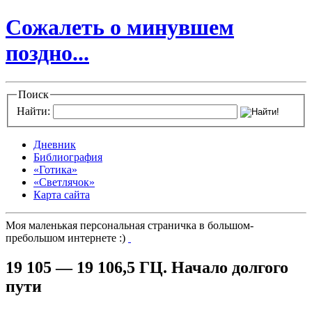
Сожалеть о минувшем
поздно...
Поиск
Найти:
Дневник
Библиография
«Готика»
«Светлячок»
Карта сайта
Моя маленькая персональная страничка в большом-
пребольшом интернете :)
19 105 — 19 106,5 ГЦ. Начало долгого
пути