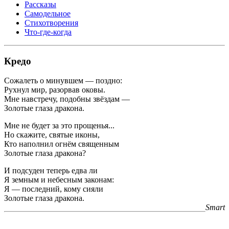
Рассказы
Самодельное
Стихотворения
Что-где-когда
Кредо
Сожалеть о минувшем — поздно:
Рухнул мир, разорвав оковы.
Мне навстречу, подобны звёздам —
Золотые глаза дракона.
Мне не будет за это прощенья...
Но скажите, святые иконы,
Кто наполнил огнём священным
Золотые глаза дракона?
И подсуден теперь едва ли
Я земным и небесным законам:
Я — последний, кому сияли
Золотые глаза дракона.
Smart