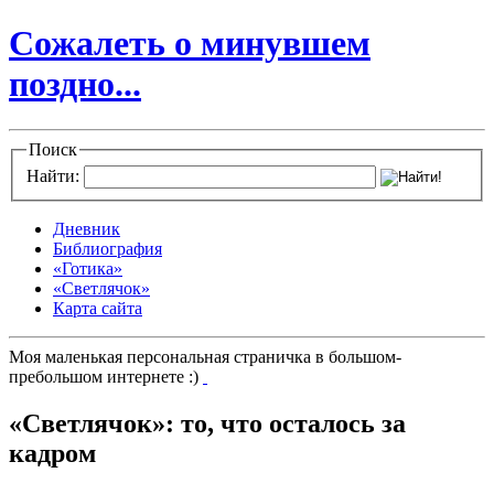
Сожалеть о минувшем
поздно...
Поиск
Найти:
Дневник
Библиография
«Готика»
«Светлячок»
Карта сайта
Моя маленькая персональная страничка в большом-
пребольшом интернете :)
«Светлячок»: то, что осталось за
кадром