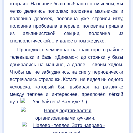
вторая». Название было выбрано со смыслом, мы
чётко делились пополам: половина мальчиков и
половина девочек, половина уже строили иглу,
половина пробовала впервые, половина пришла
из альпинистской секции, половина из
спелеологической… и далее в том же духе.
Проводился чемпионат на краю горы в районе
телевышки и базы «Динамо»; до стоянки у базы
добирались на машине, а далее – своим ходом.
Чтобы мы не заблудились, на снегу периодически
встречались стрелочки. Кстати, не видел ни одного
человека, который бы, выбирая на развилке
между теплее и интереснее, предпочёл лёгкий
путь
.