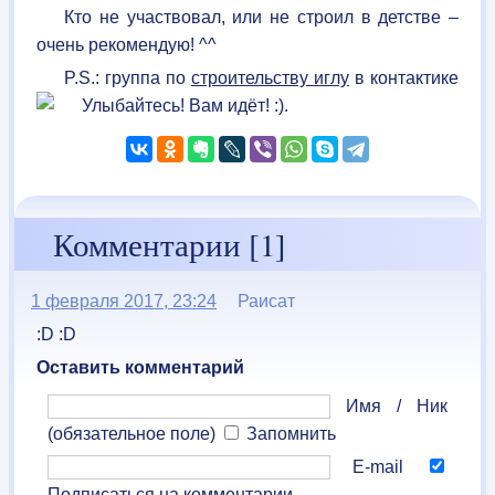
Кто не участвовал, или не строил в детстве –
очень рекомендую! ^^
P.S.: группа по
строительству иглу
в контактике
.
Комментарии [1]
1 февраля 2017, 23:24
Раисат
:D :D
Оставить комментарий
Имя / Ник
(обязательное поле)
Запомнить
E-mail
Подписаться на комментарии