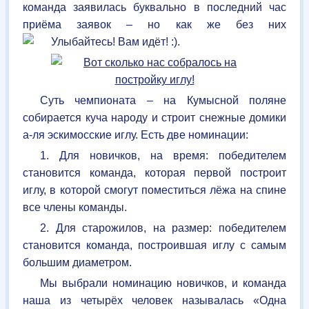
команда заявилась буквально в последний час
приёма заявок – но как же без них
.
Суть чемпионата – на Кумысной поляне
собирается куча народу и строит снежные домики
а-ля эскимосские иглу. Есть две номинации:
1. Для новичков, на время: победителем
становится команда, которая первой построит
иглу, в которой смогут поместиться лёжа на спине
все члены команды.
2. Для старожилов, на размер: победителем
становится команда, построившая иглу с самым
большим диаметром.
Мы выбрали номинацию новичков, и команда
наша из четырёх человек называлась «Одна