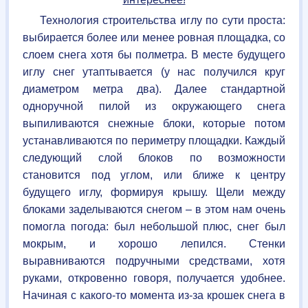
Технология строительства иглу по сути проста:
выбирается более или менее ровная площадка, со
слоем снега хотя бы полметра. В месте будущего
иглу снег утаптывается (у нас получился круг
диаметром метра два). Далее стандартной
одноручной пилой из окружающего снега
выпиливаются снежные блоки, которые потом
устанавливаются по периметру площадки. Каждый
следующий слой блоков по возможности
становится под углом, или ближе к центру
будущего иглу, формируя крышу. Щели между
блоками заделываются снегом – в этом нам очень
помогла погода: был небольшой плюс, снег был
мокрым, и хорошо лепился. Стенки
выравниваются подручными средствами, хотя
руками, откровенно говоря, получается удобнее.
Начиная с какого-то момента из-за крошек снега в