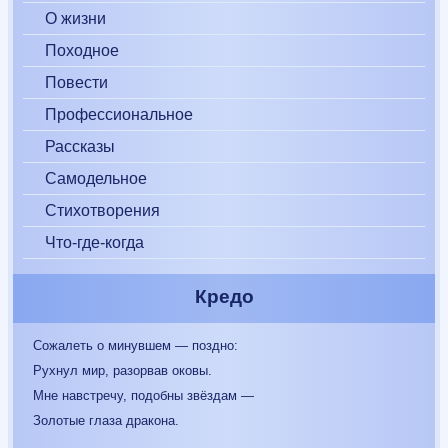
О жизни
Походное
Повести
Профессиональное
Рассказы
Самодельное
Стихотворения
Что-где-когда
Кредо
Сожалеть о минувшем — поздно:
Рухнул мир, разорвав оковы.
Мне навстречу, подобны звёздам —
Золотые глаза дракона.