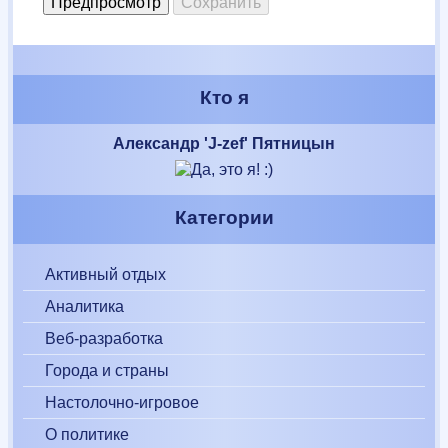
Кто я
Александр 'J-zef' Пятницын
Категории
Активный отдых
Аналитика
Веб-разработка
Города и страны
Настолочно-игровое
О политике