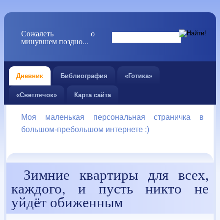
Сожалеть о
минувшем поздно...
Дневник
Библиография
«Готика»
«Светлячок»
Карта сайта
Моя маленькая персональная страничка в
большом-пребольшом интернете :)
Зимние квартиры для всех,
каждого, и пусть никто не
уйдёт обиженным