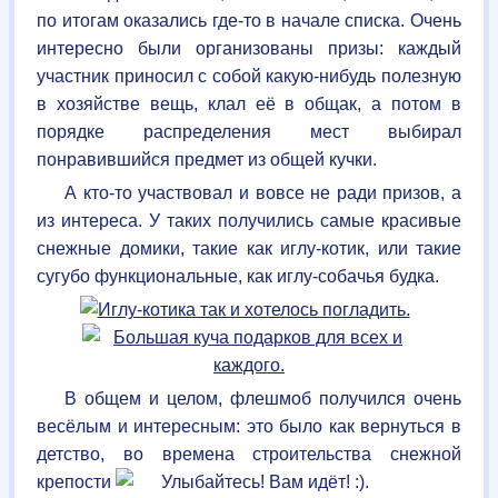
по итогам оказались где-то в начале списка. Очень
интересно были организованы призы: каждый
участник приносил с собой какую-нибудь полезную
в хозяйстве вещь, клал её в общак, а потом в
порядке распределения мест выбирал
понравившийся предмет из общей кучки.
А кто-то участвовал и вовсе не ради призов, а
из интереса. У таких получились самые красивые
снежные домики, такие как иглу-котик, или такие
сугубо функциональные, как иглу-собачья будка.
В общем и целом, флешмоб получился очень
весёлым и интересным: это было как вернуться в
детство, во времена строительства снежной
крепости
.