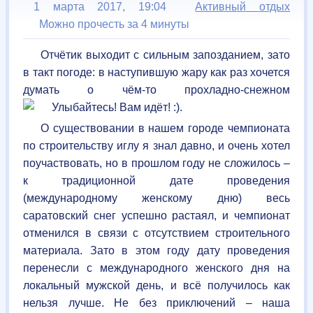
1 марта 2017, 19:04
Активный отдых
Можно прочесть за 4 минуты
Отчётик выходит с сильным запозданием, зато
в такт погоде: в наступившую жару как раз хочется
думать о чём-то прохладно-снежном
.
О существовании в нашем городе чемпионата
по строительству иглу я знал давно, и очень хотел
поучаствовать, но в прошлом году не сложилось –
к традиционной дате проведения
(международному женскому дню) весь
саратовский снег успешно растаял, и чемпионат
отменился в связи с отсутствием строительного
материала. Зато в этом году дату проведения
перенесли с международного женского дня на
локальный мужской день, и всё получилось как
нельзя лучше. Не без приключений – наша