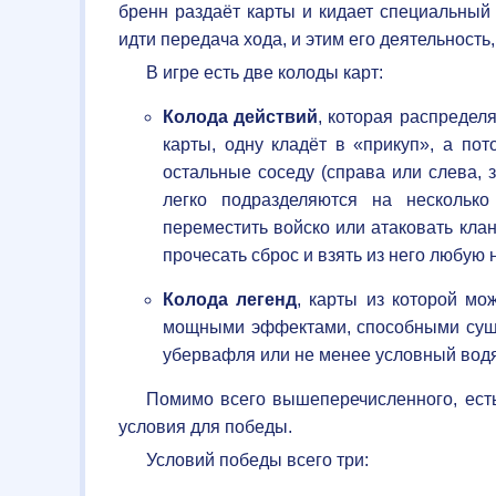
бренн раздаёт карты и кидает специальный 
идти передача хода, и этим его деятельность,
В игре есть две колоды карт:
Колода действий
, которая распредел
карты, одну кладёт в «прикуп», а по
остальные соседу (справа или слева, 
легко подразделяются на несколько
переместить войско или атаковать клан
прочесать сброс и взять из него любую 
Колода легенд
, карты из которой мо
мощными эффектами, способными сущес
убервафля или не менее условный водя
Помимо всего вышеперечисленного, ест
условия для победы.
Условий победы всего три: