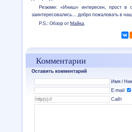
Резюме: «Иниш» интересен, прост в о
заинтересовались… добро пожаловать в наш
P.S.: Обзор от
Майка
.
Комментарии
Оставить комментарий
Имя / Ник
E-mail
Сайт