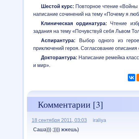
Шестой курс:
Повторное чтение «Войны и
написание сочинений на тему «Почему я люб
Клиническая ординатура:
Чтение избр
задания на тему «Почувствуй себя Львом Тол
Аспирантура:
Выбор одного из герое
приключений героя. Согласование описания 
Докторантура:
Написание ремейка класси
и мир».
Комментарии [3]
18 сентября 2011, 03:03
iraliya
Саша))) ;)))) жжешь)