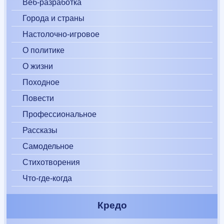
Веб-разработка
Города и страны
Настолочно-игровое
О политике
О жизни
Походное
Повести
Профессиональное
Рассказы
Самодельное
Стихотворения
Что-где-когда
Кредо