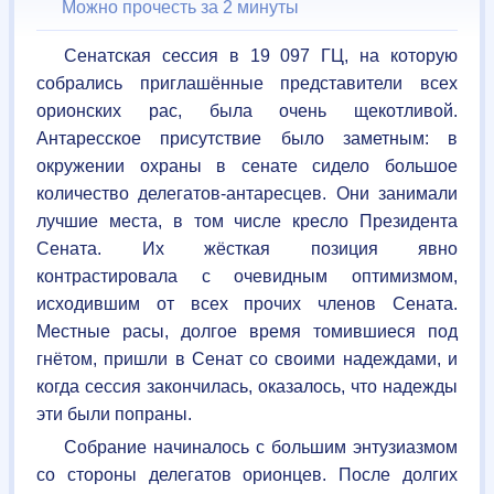
Можно прочесть за 2 минуты
Сенатская сессия в 19 097 ГЦ, на которую
собрались приглашённые представители всех
орионских рас, была очень щекотливой.
Антаресское присутствие было заметным: в
окружении охраны в сенате сидело большое
количество делегатов-антаресцев. Они занимали
лучшие места, в том числе кресло Президента
Сената. Их жёсткая позиция явно
контрастировала с очевидным оптимизмом,
исходившим от всех прочих членов Сената.
Местные расы, долгое время томившиеся под
гнётом, пришли в Сенат со своими надеждами, и
когда сессия закончилась, оказалось, что надежды
эти были попраны.
Собрание начиналось с большим энтузиазмом
со стороны делегатов орионцев. После долгих