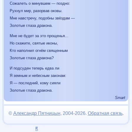
Сожалеть о минувшем — поздно:
Рухнул мир, разорвав оковы.
Мне навстречу, подобны звёздам —
Золотые глаза дракона.
Мне не будет за это прощенья...
Но скажите, святые иконы,
Кто наполнил огнём священным
Золотые глаза дракона?
И подсуден теперь едва ли
Я земным и небесным законам:
Я — последний, кому сияли
Золотые глаза дракона.
Smart
©
Александр Пятницын
, 2004-2026.
Обратная связь
.
К
^