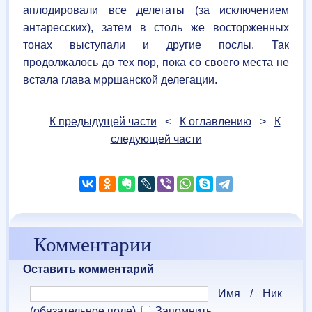
аплодировали все делегаты (за исключением
антаресских), затем в столь же восторженных
тонах выступали и другие послы. Так
продолжалось до тех пор, пока со своего места не
встала глава мрршанской делегации.
К предыдущей части
<
К оглавлению
>
К
следующей части
Комментарии
Оставить комментарий
Имя / Ник
(обязательное поле)
Запомнить