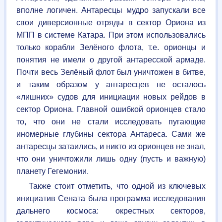
вполне логичен. Антаресцы мудро запускали все
свои диверсионные отряды в сектор Ориона из
МПП
в системе Катара. При этом использовались
только корабли Зелёного флота, т.е. орионцы и
понятия не имели о другой антаресской армаде.
Почти весь Зелёный флот был уничтожен в битве,
и таким образом у антаресцев не осталось
«лишних» судов для инициации новых рейдов в
сектор Ориона. Главной ошибкой орионцев стало
то, что они не стали исследовать пугающие
иномерные глубины сектора Антареса. Сами же
антаресцы затаились, и никто из орионцев не знал,
что они уничтожили лишь одну (пусть и важную)
планету Гегемонии.
Также стоит отметить, что одной из ключевых
инициатив Сената была программа исследования
дальнего космоса: окрестных секторов,