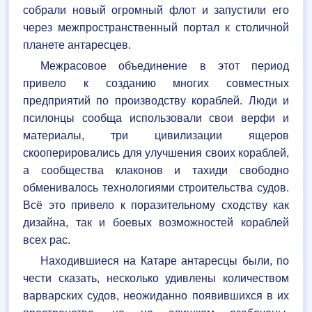
собрали новый огромный флот и запустили его
через межпространственный портал к столичной
планете антаресцев.
Межрасовое объединение в этот период
привело к созданию многих совместных
предприятий по производству кораблей. Люди и
псилонцы сообща использовали свои верфи и
материалы, три цивилизации ящеров
скооперировались для улучшения своих кораблей,
а сообщества клаконов и тахиди свободно
обменивалось технологиями строительства судов.
Всё это привело к поразительному сходству как
дизайна, так и боевых возможностей кораблей
всех рас.
Находившиеся на Катаре антаресцы были, по
чести сказать, несколько удивлены количеством
варварских судов, неожиданно появившихся в их