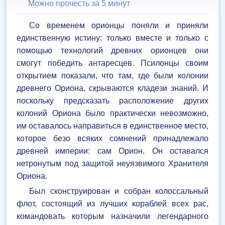
Можно прочесть за 5 минут
Со временем орионцы поняли и приняли
единственную истину: только вместе и только с
помощью технологий древних орионцев они
смогут победить антаресцев. Псилонцы своим
открытием показали, что там, где были колонии
древнего Ориона, скрываются кладези знаний. И
поскольку предсказать расположение других
колоний Ориона было практически невозможно,
им оставалось направиться в единственное место,
которое безо всяких сомнений принадлежало
древней империи: сам Орион. Он оставался
нетронутым под защитой неуязвимого Хранителя
Ориона.
Был сконструирован и собран колоссальный
флот, состоящий из лучших кораблей всех рас,
командовать которым назначили легендарного