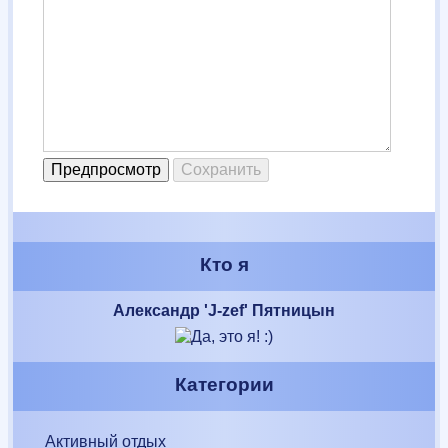
Кто я
Александр 'J-zef' Пятницын
Категории
Активный отдых