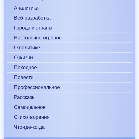
Аналитика
Веб-разработка
Города и страны
Настолочно-игровое
О политике
О жизни
Походное
Повести
Профессиональное
Рассказы
Самодельное
Стихотворения
Что-где-когда