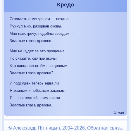
Кредо
Сожалеть о минувшем — поздно:
Рухнул мир, разорвав оковы.
Мне навстречу, подобны звёздам —
Золотые глаза дракона.
Мне не будет за это прощенья...
Но скажите, святые иконы,
Кто наполнил огнём священным
Золотые глаза дракона?
И подсуден теперь едва ли
Я земным и небесным законам:
Я — последний, кому сияли
Золотые глаза дракона.
Smart
©
Александр Пятницын
, 2004-2026.
Обратная связь
.