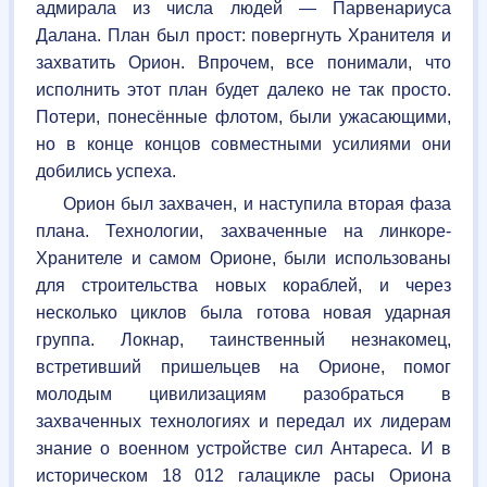
адмирала из числа людей — Парвенариуса
Далана. План был прост: повергнуть Хранителя и
захватить Орион. Впрочем, все понимали, что
исполнить этот план будет далеко не так просто.
Потери, понесённые флотом, были ужасающими,
но в конце концов совместными усилиями они
добились успеха.
Орион был захвачен, и наступила вторая фаза
плана. Технологии, захваченные на линкоре-
Хранителе и самом Орионе, были использованы
для строительства новых кораблей, и через
несколько циклов была готова новая ударная
группа. Локнар, таинственный незнакомец,
встретивший пришельцев на Орионе, помог
молодым цивилизациям разобраться в
захваченных технологиях и передал их лидерам
знание о военном устройстве сил Антареса. И в
историческом 18 012 галацикле расы Ориона