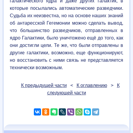
галактического ядра и даже других галактик, в
которые посылались автоматические разведчики.
Судьба их неизвестна, но на основе наших знаний
об антаресской Гегемонии можно сделать вывод,
что большинство разведчиков, отправленных в
ядро Галактики, было уничтожено ещё до того, как
они достигли цели. Те же, что были отправлены в
другие галактики, возможно, еще функционируют,
но восстановить с ними связь не представляется
технически возможным.
К предыдущей части
<
К оглавлению
>
К
следующей части