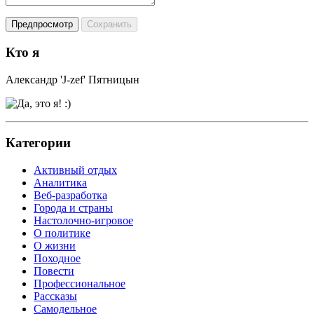
Кто я
Александр 'J-zef' Пятницын
Категории
Активный отдых
Аналитика
Веб-разработка
Города и страны
Настолочно-игровое
О политике
О жизни
Походное
Повести
Профессиональное
Рассказы
Самодельное