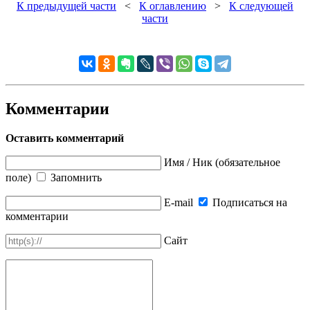
К предыдущей части
<
К оглавлению
>
К следующей
части
Комментарии
Оставить комментарий
Имя / Ник (обязательное
поле)
Запомнить
E-mail
Подписаться на
комментарии
Сайт