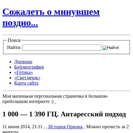
Сожалеть о минувшем
поздно...
Поиск
Найти:
Дневник
Библиография
«Готика»
«Светлячок»
Карта сайта
Моя маленькая персональная страничка в большом-
пребольшом интернете :)
1 000 — 1 390 ГЦ. Антаресский подход
11 июня 2014, 21:11
,
,
История Ориона
,
Можно прочесть за 2
минуты