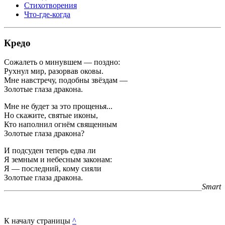
Стихотворения
Что-где-когда
Кредо
Сожалеть о минувшем — поздно:
Рухнул мир, разорвав оковы.
Мне навстречу, подобны звёздам —
Золотые глаза дракона.
Мне не будет за это прощенья...
Но скажите, святые иконы,
Кто наполнил огнём священным
Золотые глаза дракона?
И подсуден теперь едва ли
Я земным и небесным законам:
Я — последний, кому сияли
Золотые глаза дракона.
Smart
К началу страницы
^