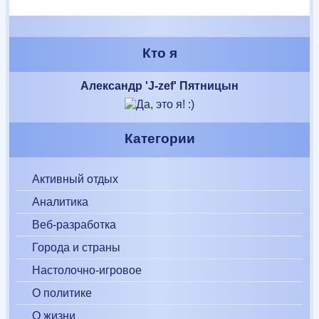
Кто я
Александр 'J-zef' Пятницын
Категории
Активный отдых
Аналитика
Веб-разработка
Города и страны
Настолочно-игровое
О политике
О жизни