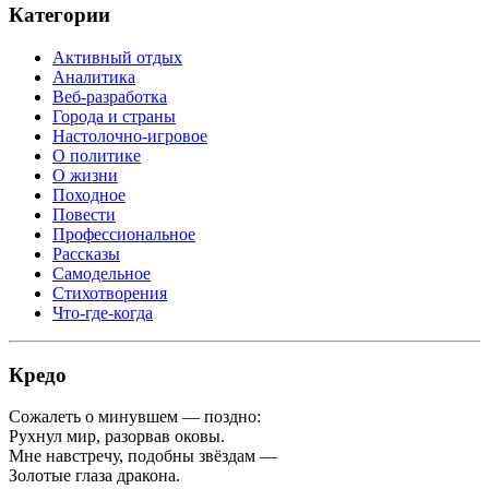
Категории
Активный отдых
Аналитика
Веб-разработка
Города и страны
Настолочно-игровое
О политике
О жизни
Походное
Повести
Профессиональное
Рассказы
Самодельное
Стихотворения
Что-где-когда
Кредо
Сожалеть о минувшем — поздно:
Рухнул мир, разорвав оковы.
Мне навстречу, подобны звёздам —
Золотые глаза дракона.