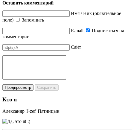
Оставить комментарий
Имя / Ник (обязательное
поле)
Запомнить
E-mail
Подписаться на
комментарии
Сайт
Кто я
Александр 'J-zef' Пятницын