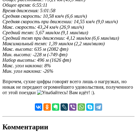
Общее время: 6:55:11
Время движения: 5:01:58
Средняя скорость: 10,58 км/ч (6,6 мил/ч)
Средняя скорость при движении: 14,55 км/ч (9,0 мил/ч)
Макс. скорость: 43,24 км/ч (26,9 мил/ч)
Средний темп: 5,67 мин/км (9,1 мин/мил)
Средний темп при движении: 4,12 мин/км (6,6 мин/мил)
Максимальный темп: 1,39 мин/км (2,2 мин/милю)
Макс. высота: 635 м (2082 фт)
Мин. высота: -228 м (-749 фт)
Набор высоты: 496 м (1626 фт)
Макс. угол наклона: 8%
Мин. угол наклона: -26%
Впрочем, сухие цифры говорят всего лишь о нагрузках, но
никак не передают огромнейшего удовольствия, полученного
от этой поездки
.
Комментарии