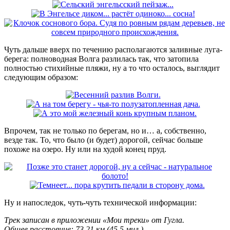
Чуть дальше вверх по течению располагаются заливные луга-
берега: полноводная Волга разлилась так, что затопила
полностью стихийные пляжи, ну а то что осталось, выглядит
следующим образом:
Впрочем, так не только по берегам, но и… а, собственно,
везде так. То, что было (и будет) дорогой, сейчас больше
похоже на озеро. Ну или на худой конец пруд.
Ну и напоследок, чуть-чуть технической информации:
Трек записан в приложении «Мои треки» от Гугла.
Общее расстояние: 73,21 км (45,5 мил.)