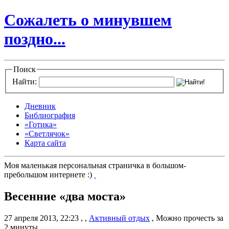
Сожалеть о минувшем
поздно...
Поиск
Найти:
Дневник
Библиография
«Готика»
«Светлячок»
Карта сайта
Моя маленькая персональная страничка в большом-
пребольшом интернете :)
Весенние «два моста»
27 апреля 2013, 22:23
,
,
Активный отдых
,
Можно прочесть за
2 минуты