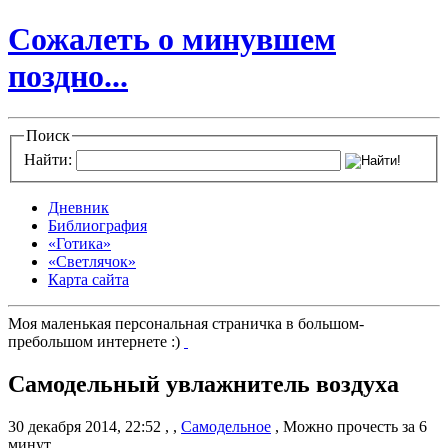
Сожалеть о минувшем
поздно...
Поиск
Найти:
Дневник
Библиография
«Готика»
«Светлячок»
Карта сайта
Моя маленькая персональная страничка в большом-
пребольшом интернете :)
Самодельный увлажнитель воздуха
30 декабря 2014, 22:52
,
,
Самодельное
,
Можно прочесть за 6
минут