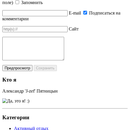
поле)
Запомнить
E-mail
Подписаться на
комментарии
Сайт
Кто я
Александр 'J-zef' Пятницын
Категории
Активный отдых