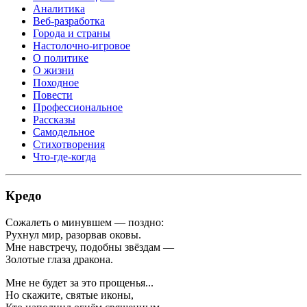
Аналитика
Веб-разработка
Города и страны
Настолочно-игровое
О политике
О жизни
Походное
Повести
Профессиональное
Рассказы
Самодельное
Стихотворения
Что-где-когда
Кредо
Сожалеть о минувшем — поздно:
Рухнул мир, разорвав оковы.
Мне навстречу, подобны звёздам —
Золотые глаза дракона.
Мне не будет за это прощенья...
Но скажите, святые иконы,