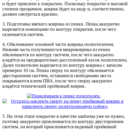
и будет приклеен к покрытию. Поскольку покрытие в высокой
степени прозрачное, коврик будет на виду и, соответственно,
должен смотреться красиво.
3. Подготовка мягкого коврика из пенки. Пенка аккуратно
вырезается ножницами по контуру покрытия, после чего
склеивается скотчем.
4. Обклеивание основной части коврика полиэтиленом.
Нижняя часть получившегося микроковрика из пенки
обклеивается по контуру скотчем, после чего аккуратно
кладётся на предварительно расстеленный кусок полиэтилена.
Далее полиэтилен вырезается по контуру коврика с запасом
примерно 10 см. Пенка сверху по контуру обклеивается
двусторонним скотчем, оставшиеся свободными места
покрываются клеем
ПВА
, после чего сверху аккуратно
кладётся технический пробковый коврик.
5. На этом этапе покрытие в качестве шаблона уже не нужно,
поэтому аккуратно проклеивается по контуру двусторонним
скотчем, на который приклеивается видимый пробковый