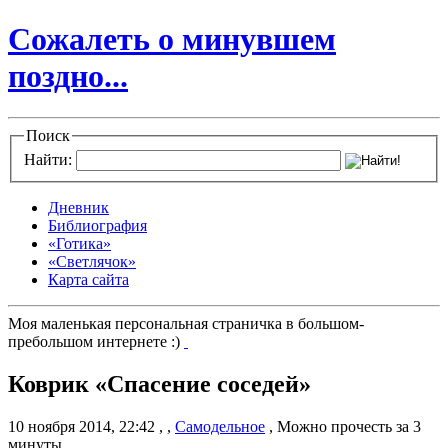
Сожалеть о минувшем
поздно...
Поиск
Найти:
Дневник
Библиография
«Готика»
«Светлячок»
Карта сайта
Моя маленькая персональная страничка в большом-
пребольшом интернете :)
Коврик «Спасение соседей»
10 ноября 2014, 22:42
,
,
Самодельное
,
Можно прочесть за 3
минуты