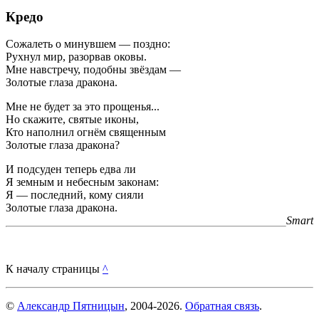
Кредо
Сожалеть о минувшем — поздно:
Рухнул мир, разорвав оковы.
Мне навстречу, подобны звёздам —
Золотые глаза дракона.
Мне не будет за это прощенья...
Но скажите, святые иконы,
Кто наполнил огнём священным
Золотые глаза дракона?
И подсуден теперь едва ли
Я земным и небесным законам:
Я — последний, кому сияли
Золотые глаза дракона.
Smart
К началу страницы
^
©
Александр Пятницын
, 2004-2026.
Обратная связь
.