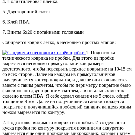
4. Полиэтиленовая плёнка.
5. Двусторонний скотч.
6. Клей
ПВА
.
7. Винты 6х20 с потайными головками
Собирается коврик легко, в несколько простых этапов:
1. Подготовка
технического коврика из пробки. Для этого из пробки
вырезается несколько прямоугольничков размера
достаточного, чтобы перекрыть верхнее покрытие на 10-15 см
со всех сторон. Далее на каждом из прямоугольничков
вычерчивается контур покрытия, и дальше они склеиваются
вместе с таким расчётом, чтобы по периметру покрытие было
фиксировано двусторонним скотчем, а в остальных местах
склеено клеем
ПВА
. Я себе сделал сандвич из 5 слоёв, общей
толщиной 9 мм. Далее на получившийся сандвич кладётся
покрытие и получившийся пробковый сандвич канцелярским
ножом вырезается по контуру.
2. Подготовка видимого коврика из пробки. Из отдельного
куска пробки по контуру покрытия ножницами аккуратно
вырезается ещё один пробковый микроковрик, который затем