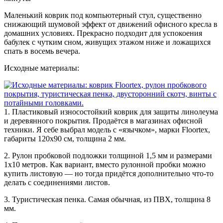
Маленький коврик под компьютерный стул, существенно
снижающий шумовой эффект от движений офисного кресла в
домашних условиях. Прекрасно подходит для успокоения
бабулек с чутким сном, живущих этажом ниже и ложащихся
спать в восемь вечера.
Исходные материалы:
1. Пластиковый износостойкий коврик для защиты линолеума
и деревянного покрытия. Продаётся в магазинах офисной
техники. Я себе выбрал модель с «язычком», марки Floortex,
габариты 120х90 см, толщина 2 мм.
2. Рулон пробковой подложки толщиной 1,5 мм и размерами
1х10 метров. Как вариант, вместо рулонной пробки можно
купить листовую — но тогда придётся дополнительно что-то
делать с соединениями листов.
3. Туристическая пенка. Самая обычная, из
ПВХ
, толщина 8
мм.